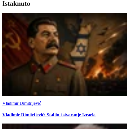
Istaknuto
Vladimir Dimitrijević
Vladimir Dimitrijević: Staljin i stvaranje Izraela