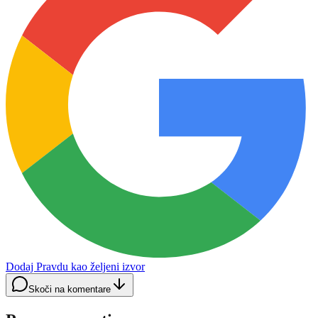
Dodaj Pravdu kao željeni izvor
Skoči na komentare