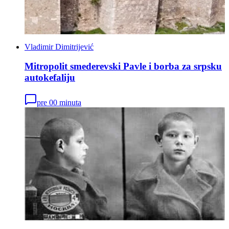
Vladimir Dimitrijević
Mitropolit smederevski Pavle i borba za srpsku
autokefaliju
pre 00 minuta