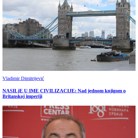
Vladimir Dimitrijević
NASILjE U IME CIVILIZACIJE: Nad jednom knjigom o
Britanskoj imperiji